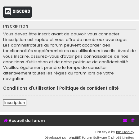
Discord
INSCRIPTION
Vous devez être inscrit avant de pouvoir vous connecter.
L’inscription est rapide et vous offre de nombreux avantages.
Les administrateurs du forum peuvent accorder des
fonctionnalités supplémentaires aux utilisateurs inscrits. Avant de
vous inscrire, assurez-vous d’avoir pris connaissance de nos
conditions d’utilisation et de notre politique de confidentialité.
Veuillez également prendre le temps de consulter
attentivement toutes les règles du forum lors de votre
navigation.
Conditions d’utilisation
|
Politique de confidentialité
Inscription
Accueil du forum
Flat Style by
Ian Bradley
Développé par
phpBB
® Forum Software © phpBB Limited