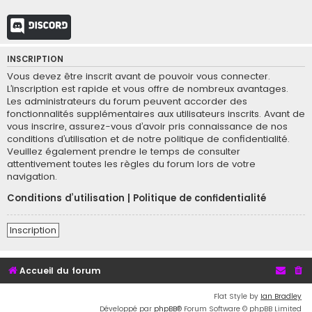
Discord
INSCRIPTION
Vous devez être inscrit avant de pouvoir vous connecter.
L’inscription est rapide et vous offre de nombreux avantages.
Les administrateurs du forum peuvent accorder des
fonctionnalités supplémentaires aux utilisateurs inscrits. Avant de
vous inscrire, assurez-vous d’avoir pris connaissance de nos
conditions d’utilisation et de notre politique de confidentialité.
Veuillez également prendre le temps de consulter
attentivement toutes les règles du forum lors de votre
navigation.
Conditions d’utilisation
|
Politique de confidentialité
Inscription
Accueil du forum
Flat Style by
Ian Bradley
Développé par
phpBB
® Forum Software © phpBB Limited